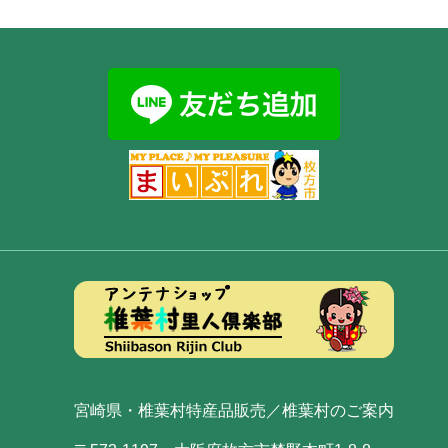
宮崎県・椎葉村特産品販売／椎葉村のご案内