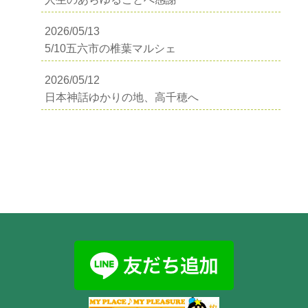
2026/05/13
5/10五六市の椎葉マルシェ
2026/05/12
日本神話ゆかりの地、高千穂へ