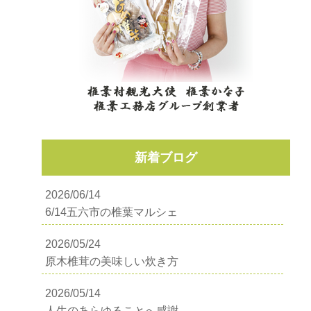
新着ブログ
2026/06/14
6/14五六市の椎葉マルシェ
2026/05/24
原木椎茸の美味しい炊き方
2026/05/14
人生のあらゆることへ感謝