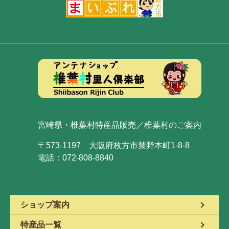
宮崎県・椎葉村特産品販売／椎葉村のご案内
〒573-1197 大阪府枚方市禁野本町1-8-8
電話：072-808-8840
ショップ案内
特産品一覧