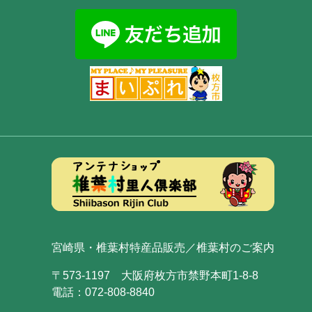
宮崎県・椎葉村特産品販売／椎葉村のご案内
〒573-1197 大阪府枚方市禁野本町1-8-8
電話：072-808-8840