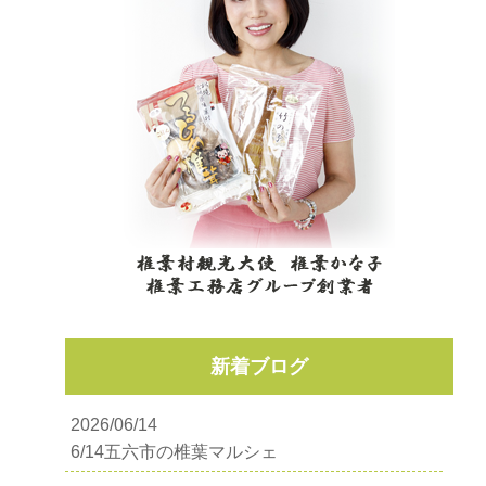
新着ブログ
2026/06/14
6/14五六市の椎葉マルシェ