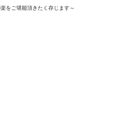
神楽をご堪能頂きたく存じます～