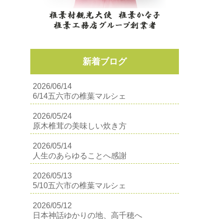
新着ブログ
2026/06/14
6/14五六市の椎葉マルシェ
2026/05/24
原木椎茸の美味しい炊き方
2026/05/14
人生のあらゆることへ感謝
2026/05/13
5/10五六市の椎葉マルシェ
2026/05/12
日本神話ゆかりの地、高千穂へ