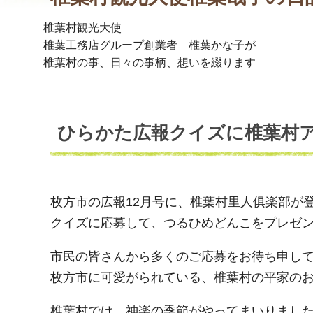
椎葉村観光大使
椎葉工務店グループ創業者 椎葉かな子が
椎葉村の事、日々の事柄、想いを綴ります
ひらかた広報クイズに椎葉村
枚方市の広報12月号に、椎葉村里人俱楽部が
クイズに応募して、つるひめどんこをプレゼ
市民の皆さんから多くのご応募をお待ち申し
枚方市に可愛がられている、椎葉村の平家の
椎葉村では、神楽の季節がやってまいりまし