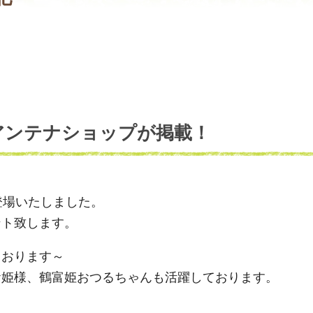
アンテナショップが掲載！
登場いたしました。
ント致します。
ております～
お姫様、鶴富姫おつるちゃんも活躍しております。
た