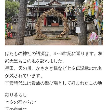
はたもの神社の語源は、4～5世紀に遡ります。桓
武天皇もこの地を訪れました。
星田、天の川、かささぎ橋など七夕伝説縁の地名
が残されています。
平安時代には貴族の遊び場として好まれたこの地
独り暮らし
七夕の宿からむ
天の空橋に