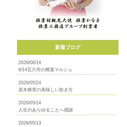
新着ブログ
2026/06/14
6/14五六市の椎葉マルシェ
2026/05/24
原木椎茸の美味しい炊き方
2026/05/14
人生のあらゆることへ感謝
2026/05/13