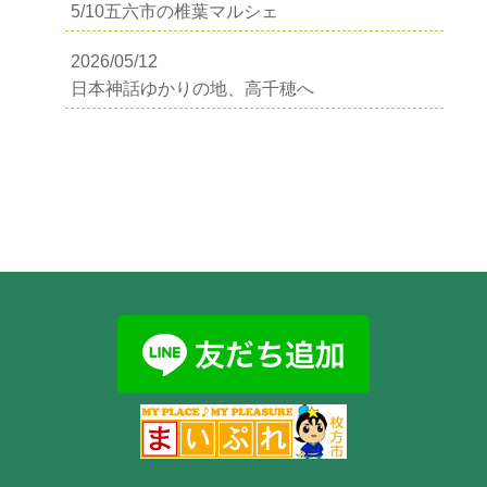
5/10五六市の椎葉マルシェ
2026/05/12
日本神話ゆかりの地、高千穂へ