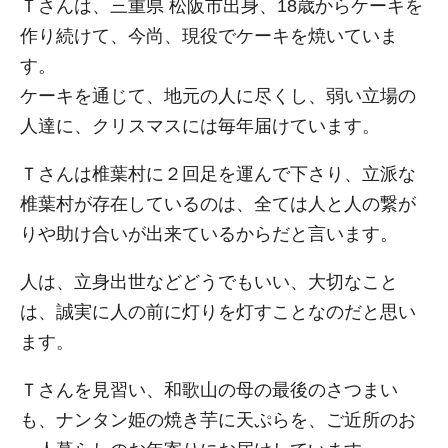
Ｔさんは、三重県 松阪市出身、18歳からケーキを
作り続けて、今尚、現役でケーキを焼いていま
す。
ケーキを通じて、地元の人に尽くし、弱い立場の
人達に、クリスマスには毎年届けています。
Ｔさんは椎葉村に２回足を運んで下さり、立派な
椎葉村が存在しているのは、全ては人と人の繋が
りや助け合いが出来ているからだと言います。
人は、立身出世などどうでもいい、大切なこと
は、誠実に人の前に灯りを灯すことなのだと思い
ます。
Ｔさんを見習い、和歌山の母の最後のさつまい
も、ナンタン姫の焼き芋に天ぷらを、ご近所のお