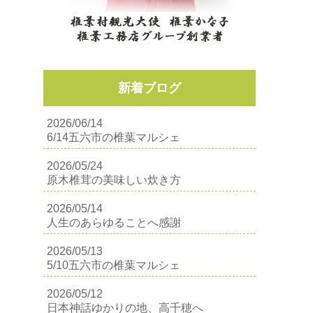
新着ブログ
2026/06/14
6/14五六市の椎葉マルシェ
2026/05/24
原木椎茸の美味しい炊き方
2026/05/14
人生のあらゆることへ感謝
2026/05/13
5/10五六市の椎葉マルシェ
2026/05/12
日本神話ゆかりの地、高千穂へ