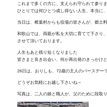
これまで多くの方に、支えられ守られて参り
ひとりでは何ひとつ成し得ない人生、本当に
当日は、椎葉村からも役場の皆さんが、郷土
和歌山では、両親が私を大切に育てて下さり
させて頂いております。
人生もあと残り短くなりました
皆さまと良き出会い、何か再出発のきっかけ
26日は、おりしも、72歳の主人のバースデー
どうぞお気軽にお越し下さいね～
写真は、二人の娘と職人が、父のために段取