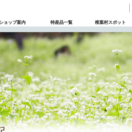
ショップ案内
特産品一覧
椎葉村スポット
記