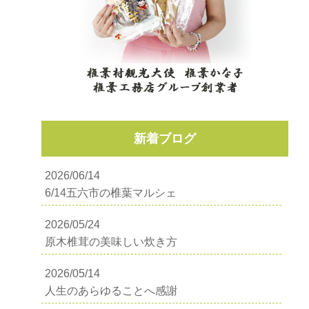
新着ブログ
2026/06/14
6/14五六市の椎葉マルシェ
2026/05/24
原木椎茸の美味しい炊き方
2026/05/14
人生のあらゆることへ感謝