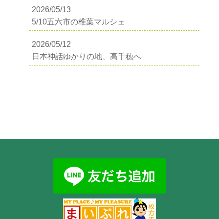
2026/05/13
5/10五六市の椎葉マルシェ
2026/05/12
日本神話ゆかりの地、高千穂へ