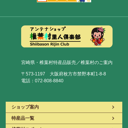
宮崎県・椎葉村特産品販売／椎葉村のご案内
〒573-1197 大阪府枚方市禁野本町1-8-8
電話：072-808-8840
ショップ案内
特産品一覧