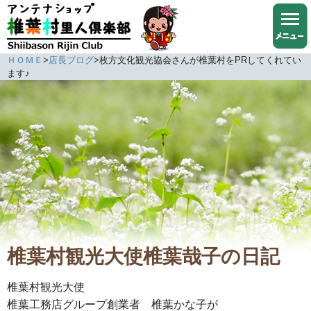
ＨＯＭＥ
>
店長ブログ
>
枚方文化観光協会さんが椎葉村をPRしてくれてい
ます♪
椎葉村観光大使椎葉哉子の日記
椎葉村観光大使
椎葉工務店グループ創業者 椎葉かな子が