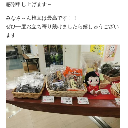
感謝申し上げます～
みなさ～ん椎茸は最高です！！
ぜひ一度お立ち寄り戴けましたら嬉しゅうござい
ます