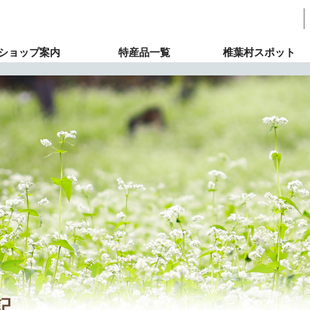
ショップ案内
特産品一覧
椎葉村スポット
記