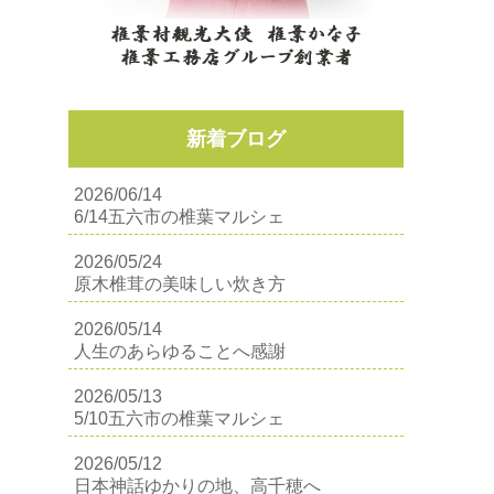
新着ブログ
2026/06/14
6/14五六市の椎葉マルシェ
2026/05/24
原木椎茸の美味しい炊き方
2026/05/14
人生のあらゆることへ感謝
2026/05/13
5/10五六市の椎葉マルシェ
2026/05/12
日本神話ゆかりの地、高千穂へ