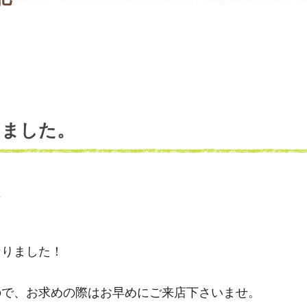
きました。
☆
なりました！
ので、お求めの際はお早めにご来店下さいませ。