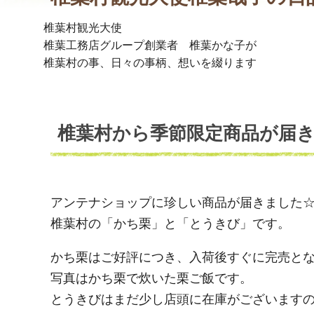
椎葉村観光大使
椎葉工務店グループ創業者 椎葉かな子が
椎葉村の事、日々の事柄、想いを綴ります
椎葉村から季節限定商品が届
アンテナショップに珍しい商品が届きました
椎葉村の「かち栗」と「とうきび」です。
かち栗はご好評につき、入荷後すぐに完売と
写真はかち栗で炊いた栗ご飯です。
とうきびはまだ少し店頭に在庫がございます