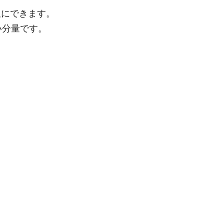
飯にできます。
い分量です。