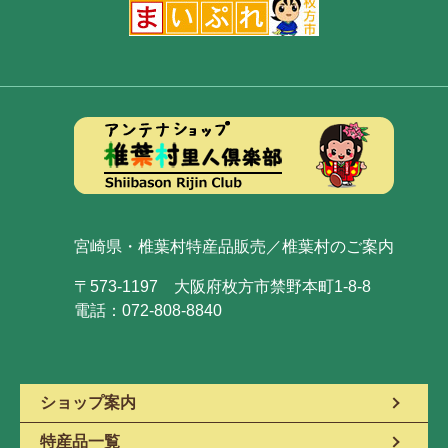
宮崎県・椎葉村特産品販売／椎葉村のご案内
〒573-1197 大阪府枚方市禁野本町1-8-8
電話：072-808-8840
ショップ案内
特産品一覧