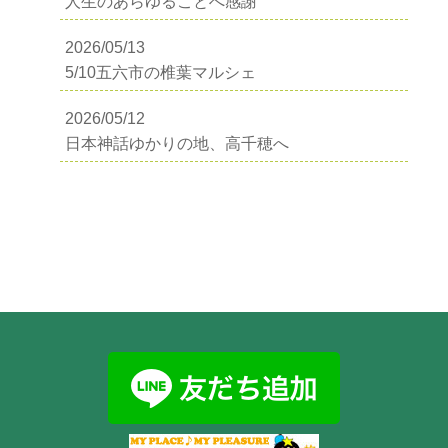
人生のあらゆることへ感謝
2026/05/13
5/10五六市の椎葉マルシェ
2026/05/12
日本神話ゆかりの地、高千穂へ