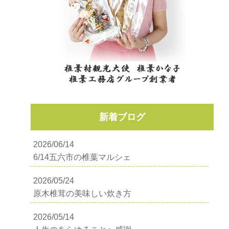
新着ブログ
2026/06/14
6/14五六市の椎葉マルシェ
2026/05/24
原木椎茸の美味しい炊き方
2026/05/14