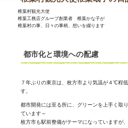
椎葉村観光大使
椎葉工務店グループ創業者 椎葉かな子が
椎葉村の事、日々の事柄、想いを綴ります
都市化と環境への配慮
７年ぶりの東京は、枚方市より気温が４℃程
す。
都市開発には至る所に、グリーンを上手く取
ています～
枚方市も駅前整備がテーマになっていますが