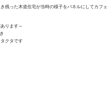
生き残った木道住宅が当時の様子をパネルにしてカフェ
～
があります～
き
クタクタです