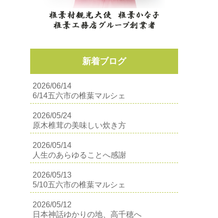
新着ブログ
2026/06/14
6/14五六市の椎葉マルシェ
2026/05/24
原木椎茸の美味しい炊き方
2026/05/14
人生のあらゆることへ感謝
2026/05/13
5/10五六市の椎葉マルシェ
2026/05/12
日本神話ゆかりの地、高千穂へ