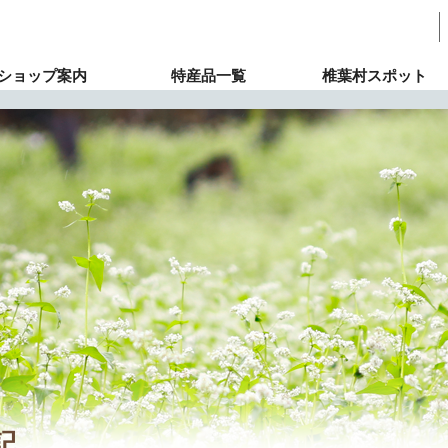
ショップ案内
特産品一覧
椎葉村スポット
記