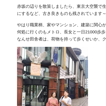
赤坂の辺りを散策しましたら、東京大空襲で
にするなど、古き良きものも残されています
やはり職業柄、家やマンション、建築に関心
何処に行くのもメトロ、長女と一日21000歩歩
なんせ田舎者は、荷物を持って歩くせいか、