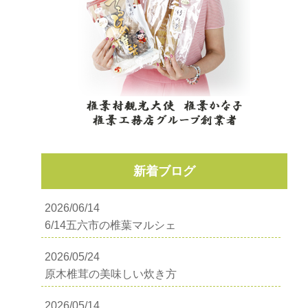
新着ブログ
2026/06/14
6/14五六市の椎葉マルシェ
2026/05/24
原木椎茸の美味しい炊き方
2026/05/14