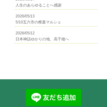
人生のあらゆることへ感謝
2026/05/13
5/10五六市の椎葉マルシェ
2026/05/12
日本神話ゆかりの地、高千穂へ