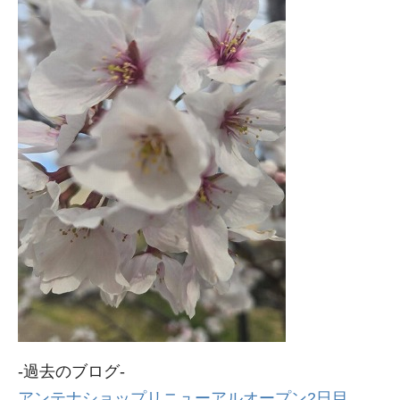
-過去のブログ-
アンテナショップリニューアルオープン2日目