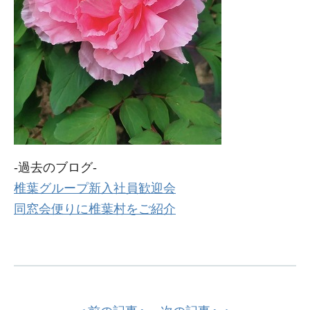
-過去のブログ-
椎葉グループ新入社員歓迎会
同窓会便りに椎葉村をご紹介