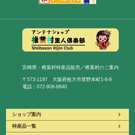
宮崎県・椎葉村特産品販売／椎葉村のご案内
〒573-1197 大阪府枚方市禁野本町1-8-8
電話：072-808-8840
ショップ案内
特産品一覧