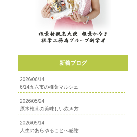
新着ブログ
2026/06/14
6/14五六市の椎葉マルシェ
2026/05/24
原木椎茸の美味しい炊き方
2026/05/14
人生のあらゆることへ感謝