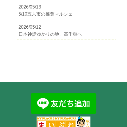
2026/05/13
5/10五六市の椎葉マルシェ
2026/05/12
日本神話ゆかりの地、高千穂へ