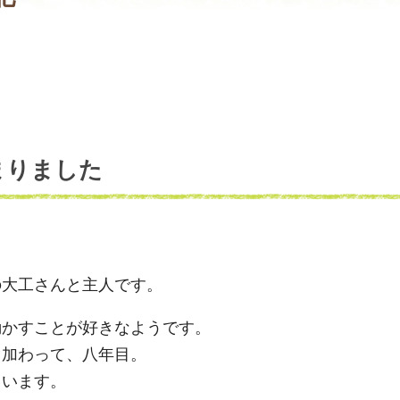
まりました
の大工さんと主人です。
動かすことが好きなようです。
、加わって、八年目。
ています。