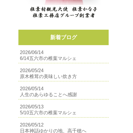
新着ブログ
2026/06/14
6/14五六市の椎葉マルシェ
2026/05/24
原木椎茸の美味しい炊き方
2026/05/14
人生のあらゆることへ感謝
2026/05/13
5/10五六市の椎葉マルシェ
2026/05/12
日本神話ゆかりの地、高千穂へ