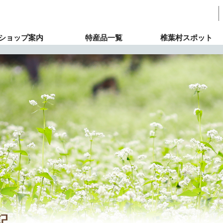
ショップ案内
特産品一覧
椎葉村スポット
記