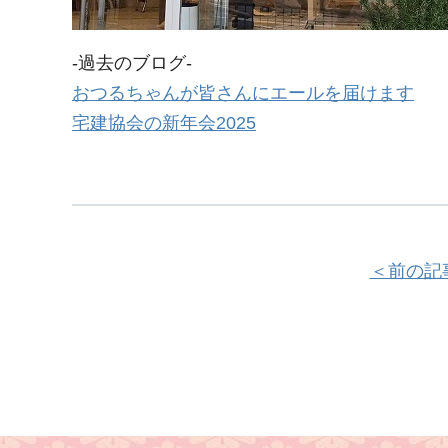
-過去のブログ-
おつるちゃんが皆さんにエールを届けます
宅建協会の新年会2025
＜前の記