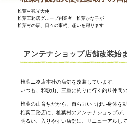
椎葉村観光大使
椎葉工務店グループ創業者 椎葉かな子が
椎葉村の事、日々の事柄、想いを綴ります
アンテナショップ店舗改装始
椎葉工務店本社の店舗を改装しています。
いつも、和歌山、三重に釣りに行く釣り仲間
椎葉の山育ちだから、自ら力いっぱい身体を
椎葉工務店に、椎葉村のアンテナショップが
明るい、入りやすい店舗に、リニューアルし