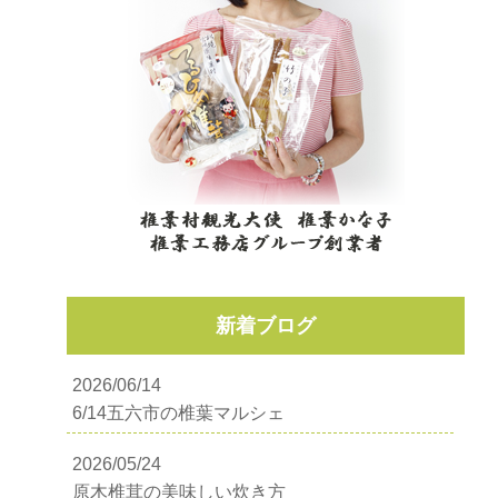
新着ブログ
2026/06/14
6/14五六市の椎葉マルシェ
2026/05/24
原木椎茸の美味しい炊き方