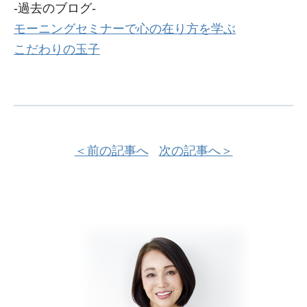
-過去のブログ-
モーニングセミナーで心の在り方を学ぶ
こだわりの玉子
＜前の記事へ
次の記事へ＞