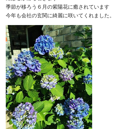
季節が移ろう６月の紫陽花に癒されています
今年も会社の玄関に綺麗に咲いてくれました。