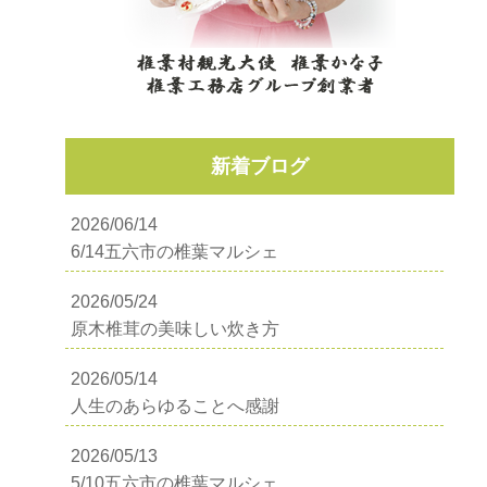
新着ブログ
2026/06/14
6/14五六市の椎葉マルシェ
2026/05/24
原木椎茸の美味しい炊き方
2026/05/14
人生のあらゆることへ感謝
2026/05/13
5/10五六市の椎葉マルシェ