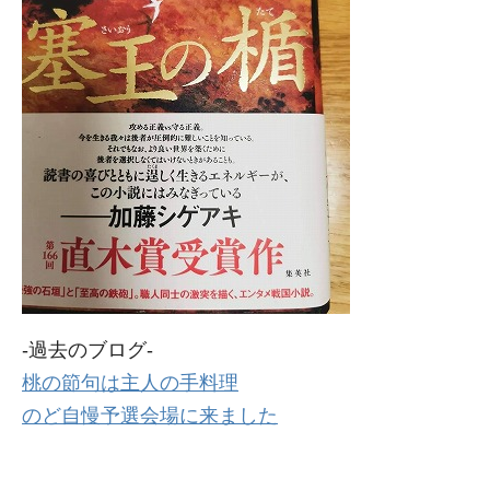
-過去のブログ-
桃の節句は主人の手料理
のど自慢予選会場に来ました